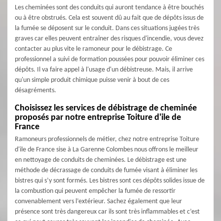
Les cheminées sont des conduits qui auront tendance à être bouchés
ou à être obstrués. Cela est souvent dû au fait que de dépôts issus de
la fumée se déposent sur le conduit. Dans ces situations jugées très
graves car elles peuvent entraîner des risques d'incendie, vous devez
contacter au plus vite le ramoneur pour le débistrage. Ce
professionnel a suivi de formation poussées pour pouvoir éliminer ces
dépôts. Il va faire appel à l'usage d'un débistreuse. Mais, il arrive
qu'un simple produit chimique puisse venir à bout de ces
désagréments.
Choisissez les services de débistrage de cheminée
proposés par notre entreprise Toiture d'ile de
France
Ramoneurs professionnels de métier, chez notre entreprise Toiture
d'ile de France sise à La Garenne Colombes nous offrons le meilleur
en nettoyage de conduits de cheminées. Le débistrage est une
méthode de décrassage de conduits de fumée visant à éliminer les
bistres qui s’y sont formés. Les bistres sont ces dépôts solides issue de
la combustion qui peuvent empêcher la fumée de ressortir
convenablement vers l’extérieur. Sachez également que leur
présence sont très dangereux car ils sont très inflammables et c’est