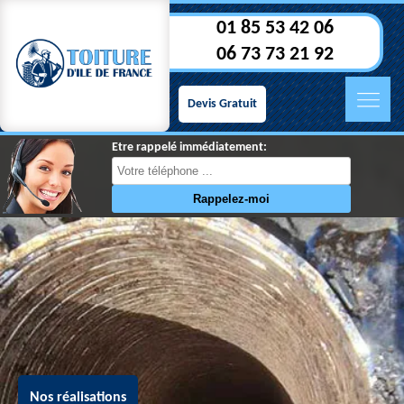
01 85 53 42 06
06 73 73 21 92
Devis Gratuit
Etre rappelé immédiatement:
Nos réalisations