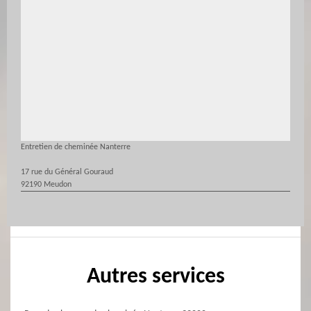
Entretien de cheminée Nanterre
17 rue du Général Gouraud
92190 Meudon
Autres services