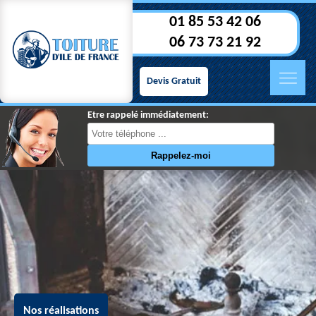
01 85 53 42 06
06 73 73 21 92
Devis Gratuit
Etre rappelé immédiatement:
Nos réalisations