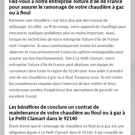
Fiez-vous à notre entreprise Toiture d'ile de France
pour assurer le ramonage de votre chaudière à gaz
ou à fioul
Ramoner une chaudière c’est faire plus que des travaux de
nettoyage. En effet, au fil du temps, votre appareil de chauffage peut
rencontrer quelques problèmes plus ou moins important. Aussi,
lorsque les techniciens de notre entreprise Toiture d'ile de France
vont l’inspecter, ils vous communiqueront toutes les anomalies
observer et vous présenteront toutes les options envisageables pour
assurer son bon fonctionnement. Sise à Le Petit Clamart, notre
entreprise Toiture d'ile de France peut déployer son équipe de
ramoneurs dans toute la région du 92140 pour vous aider à prendre
soin de vos chaudières à gaz ou à fioul. Rassurez-vous, ils ont toutes
les compétences requises dans l’exercice de leur métier et leurs
nombreuses années d’expérience leur permettent de garantir un
excellent travail.
Les bénéfices de conclure un contrat de
maintenance de votre chaudière au fioul ou à gaz à
Le Petit Clamart dans le 92140
Étant donné que le ramonage de chaudière au fioul ou à gaz est une
obligation légale à Le Petit Clamart dans le 92140, il est conseillé de