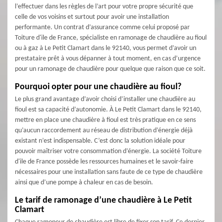
l’effectuer dans les règles de l’art pour votre propre sécurité que
celle de vos voisins et surtout pour avoir une installation
performante. Un contrat d’assurance comme celui proposé par
Toiture d'ile de France, spécialiste en ramonage de chaudière au fioul
ou à gaz à Le Petit Clamart dans le 92140, vous permet d’avoir un
prestataire prêt à vous dépanner à tout moment, en cas d’urgence
pour un ramonage de chaudière pour quelque que raison que ce soit.
Pourquoi opter pour une chaudière au fioul?
Le plus grand avantage d’avoir choisi d’installer une chaudière au
fioul est sa capacité d’autonomie. À Le Petit Clamart dans le 92140,
mettre en place une chaudière à fioul est très pratique en ce sens
qu’aucun raccordement au réseau de distribution d’énergie déjà
existant n’est indispensable. C’est donc la solution idéale pour
pouvoir maîtriser votre consommation d’énergie. La société Toiture
d'ile de France possède les ressources humaines et le savoir-faire
nécessaires pour une installation sans faute de ce type de chaudière
ainsi que d’une pompe à chaleur en cas de besoin.
Le tarif de ramonage d’une chaudière à Le Petit
Clamart