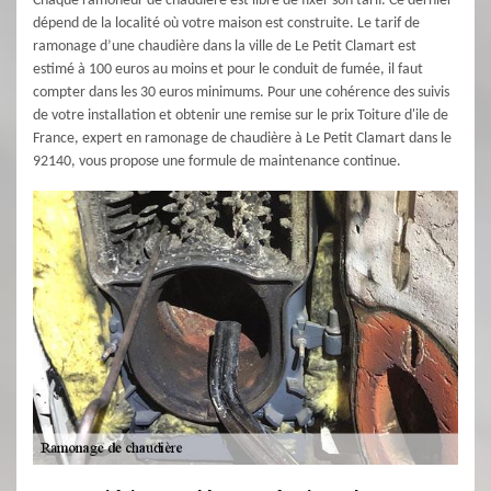
Chaque ramoneur de chaudière est libre de fixer son tarif. Ce dernier
dépend de la localité où votre maison est construite. Le tarif de
ramonage d’une chaudière dans la ville de Le Petit Clamart est
estimé à 100 euros au moins et pour le conduit de fumée, il faut
compter dans les 30 euros minimums. Pour une cohérence des suivis
de votre installation et obtenir une remise sur le prix Toiture d'ile de
France, expert en ramonage de chaudière à Le Petit Clamart dans le
92140, vous propose une formule de maintenance continue.