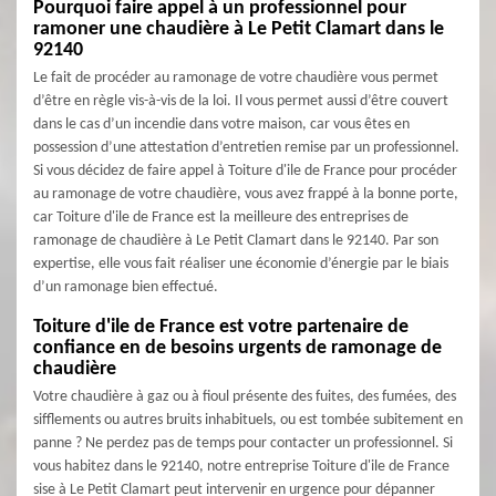
Pourquoi faire appel à un professionnel pour
ramoner une chaudière à Le Petit Clamart dans le
92140
Le fait de procéder au ramonage de votre chaudière vous permet
d’être en règle vis-à-vis de la loi. Il vous permet aussi d’être couvert
dans le cas d’un incendie dans votre maison, car vous êtes en
possession d’une attestation d’entretien remise par un professionnel.
Si vous décidez de faire appel à Toiture d'ile de France pour procéder
au ramonage de votre chaudière, vous avez frappé à la bonne porte,
car Toiture d'ile de France est la meilleure des entreprises de
ramonage de chaudière à Le Petit Clamart dans le 92140. Par son
expertise, elle vous fait réaliser une économie d’énergie par le biais
d’un ramonage bien effectué.
Toiture d'ile de France est votre partenaire de
confiance en de besoins urgents de ramonage de
chaudière
Votre chaudière à gaz ou à fioul présente des fuites, des fumées, des
sifflements ou autres bruits inhabituels, ou est tombée subitement en
panne ? Ne perdez pas de temps pour contacter un professionnel. Si
vous habitez dans le 92140, notre entreprise Toiture d'ile de France
sise à Le Petit Clamart peut intervenir en urgence pour dépanner