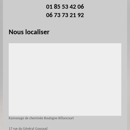
01 85 53 42 06
06 73 73 21 92
Nous localiser
Ramonage de cheminée Boulogne Billancourt
17 rue du Général Gouraud