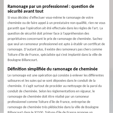
Ramonage par un professionnel : question de
sécurité avant tout
Si vous décidez d’effectuer vous-même le ramonage de votre
cheminée ou de faire appel à un prestataire non qualifié, rien ne vous
garantit que l’opération ait été effectuée dans les règles de l’art. La
question de sécurité doit primer face à l’appréhension des
propriétaires concernant le prix de ramonage de cheminée. Sachez
que seul un ramoneur professionnel est apte à établir un certificat de
ramonage. D’autant plus, il existe des ramoneurs pas chers comme
Toiture d'ile de France, spécialiste qui s’est implanté dans la ville de
Boulogne Billancourt.
Définition simplifiée du ramonage de cheminée
Le ramonage est une opération qui consiste à enlever les différentes
salissures et les suies qui se sont déposées dans le conduit de la
cheminée. Il s’agit surtout de procéder au nettoyage de la paroi du
conduit de cheminée. Selon les règlementations en vigueur, le
ramonage de cheminée doit être réalisé par un ramoneur
professionnel comme Toiture d'ile de France, entreprise de
ramonage de cheminée très plébiscitée dans la ville de Boulogne
Billancourt dans le 92100. Toiture d'ile de France propose un