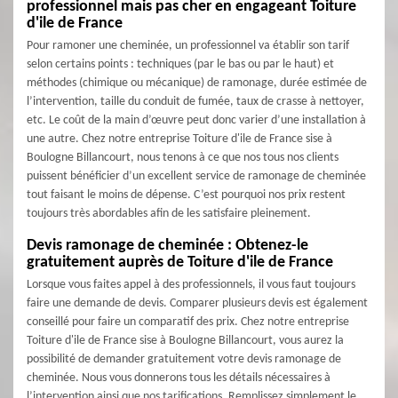
professionnel mais pas cher en engageant Toiture
d'ile de France
Pour ramoner une cheminée, un professionnel va établir son tarif
selon certains points : techniques (par le bas ou par le haut) et
méthodes (chimique ou mécanique) de ramonage, durée estimée de
l’intervention, taille du conduit de fumée, taux de crasse à nettoyer,
etc. Le coût de la main d’œuvre peut donc varier d’une installation à
une autre. Chez notre entreprise Toiture d'ile de France sise à
Boulogne Billancourt, nous tenons à ce que nos tous nos clients
puissent bénéficier d’un excellent service de ramonage de cheminée
tout faisant le moins de dépense. C’est pourquoi nos prix restent
toujours très abordables afin de les satisfaire pleinement.
Devis ramonage de cheminée : Obtenez-le
gratuitement auprès de Toiture d'ile de France
Lorsque vous faites appel à des professionnels, il vous faut toujours
faire une demande de devis. Comparer plusieurs devis est également
conseillé pour faire un comparatif des prix. Chez notre entreprise
Toiture d'ile de France sise à Boulogne Billancourt, vous aurez la
possibilité de demander gratuitement votre devis ramonage de
cheminée. Nous vous donnerons tous les détails nécessaires à
l’intervention ainsi que nos tarifications. Remplissez simplement le