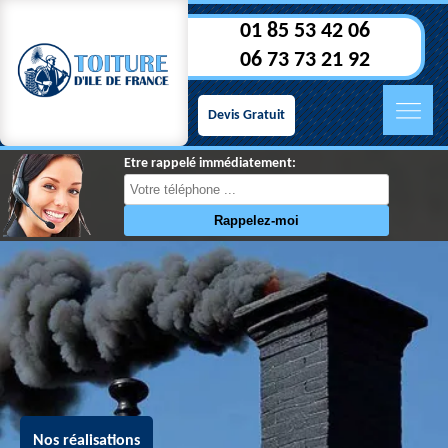
01 85 53 42 06
06 73 73 21 92
Devis Gratuit
Etre rappelé immédiatement:
Nos réalisations