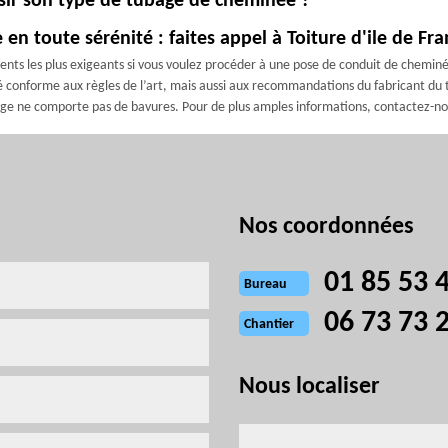
isir son type de tubage de cheminée ?
n toute sérénité : faites appel à Toiture d'ile de Fra
ents les plus exigeants si vous voulez procéder à une pose de conduit de cheminé
ité conforme aux règles de l’art, mais aussi aux recommandations du fabricant d
bage ne comporte pas de bavures. Pour de plus amples informations, contactez-no
Nos coordonnées
01 85 53 
Bureau
06 73 73 
Chantier
Nous localiser