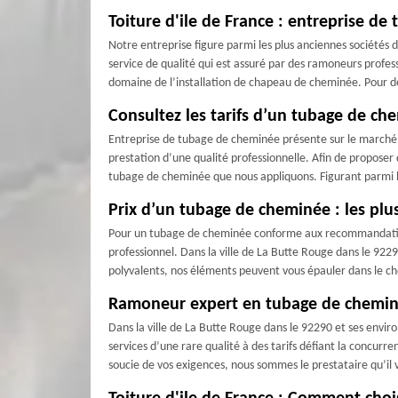
Toiture d'ile de France : entreprise d
Notre entreprise figure parmi les plus anciennes sociétés 
service de qualité qui est assuré par des ramoneurs profe
domaine de l’installation de chapeau de cheminée. Pour de
Consultez les tarifs d’un tubage de ch
Entreprise de tubage de cheminée présente sur le marché de
prestation d’une qualité professionnelle. Afin de proposer
tubage de cheminée que nous appliquons. Figurant parmi les
Prix d’un tubage de cheminée : les plu
Pour un tubage de cheminée conforme aux recommandations de
professionnel. Dans la ville de La Butte Rouge dans le 92
polyvalents, nos éléments peuvent vous épauler dans le choi
Ramoneur expert en tubage de cheminée
Dans la ville de La Butte Rouge dans le 92290 et ses env
services d’une rare qualité à des tarifs défiant la concurre
soucie de vos exigences, nous sommes le prestataire qu’il