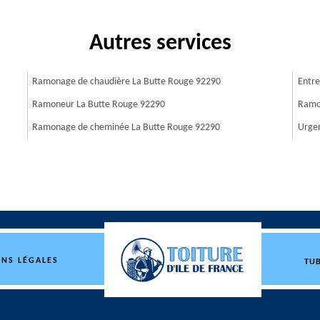
Autres services
Ramonage de chaudière La Butte Rouge 92290
Entre
Ramoneur La Butte Rouge 92290
Ramon
Ramonage de cheminée La Butte Rouge 92290
Urge
NS LÉGALES
TUB