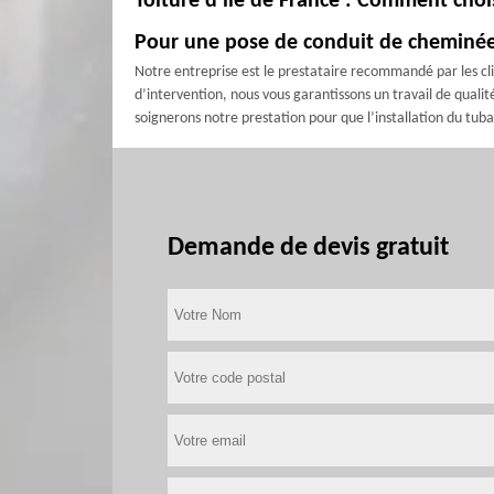
Toiture d'ile de France : Comment cho
Pour une pose de conduit de cheminée e
Notre entreprise est le prestataire recommandé par les cli
d’intervention, nous vous garantissons un travail de qual
soignerons notre prestation pour que l’installation du tu
Demande de devis gratuit