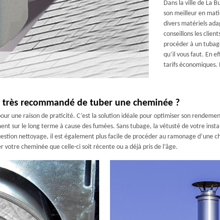
Dans la ville de La 
son meilleur en mati
divers matériels ada
conseillons les clien
procéder à un tubage
qu’il vous faut. En e
tarifs économiques. 
-il très recommandé de tuber une cheminée ?
pour une raison de praticité. C’est la solution idéale pour optimiser son rendeme
t sur le long terme à cause des fumées. Sans tubage, la vétusté de votre instal
estion nettoyage, il est également plus facile de procéder au ramonage d’une ch
r votre cheminée que celle-ci soit récente ou a déjà pris de l’âge.