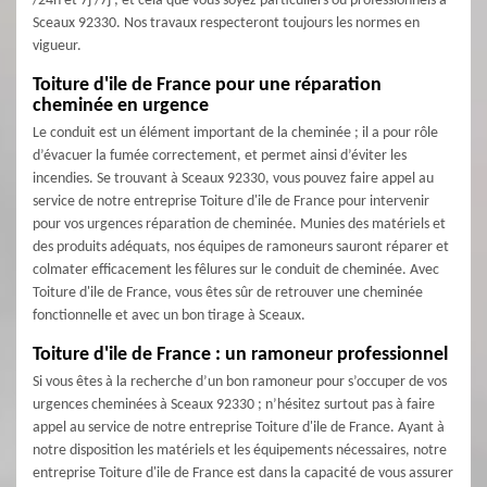
/24h et 7j /7j ; et cela que vous soyez particuliers ou professionnels à
Sceaux 92330. Nos travaux respecteront toujours les normes en
vigueur.
Toiture d'ile de France pour une réparation
cheminée en urgence
Le conduit est un élément important de la cheminée ; il a pour rôle
d’évacuer la fumée correctement, et permet ainsi d’éviter les
incendies. Se trouvant à Sceaux 92330, vous pouvez faire appel au
service de notre entreprise Toiture d'ile de France pour intervenir
pour vos urgences réparation de cheminée. Munies des matériels et
des produits adéquats, nos équipes de ramoneurs sauront réparer et
colmater efficacement les fêlures sur le conduit de cheminée. Avec
Toiture d'ile de France, vous êtes sûr de retrouver une cheminée
fonctionnelle et avec un bon tirage à Sceaux.
Toiture d'ile de France : un ramoneur professionnel
Si vous êtes à la recherche d’un bon ramoneur pour s’occuper de vos
urgences cheminées à Sceaux 92330 ; n’hésitez surtout pas à faire
appel au service de notre entreprise Toiture d'ile de France. Ayant à
notre disposition les matériels et les équipements nécessaires, notre
entreprise Toiture d'ile de France est dans la capacité de vous assurer