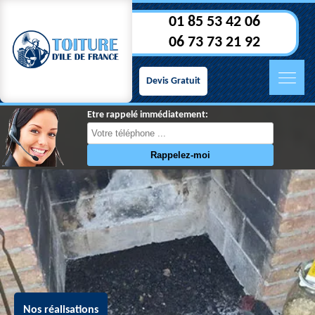
01 85 53 42 06
06 73 73 21 92
Devis Gratuit
Etre rappelé immédiatement:
Nos réalisations