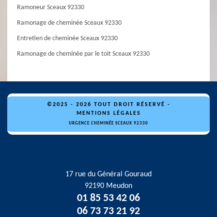
Ramoneur Sceaux 92330
Ramonage de cheminée Sceaux 92330
Entretien de cheminée Sceaux 92330
Ramonage de cheminée par le toit Sceaux 92330
©2025 - 2026 TOUT DROIT RÉSERVÉ -
MENTIONS LÉGALES
URGENCE CHEMINÉE SCEAUX 92330
17 rue du Général Gouraud
92190 Meudon
01 85 53 42 06
06 73 73 21 92