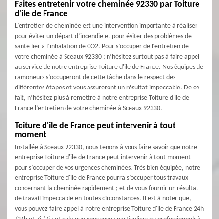
Faites entretenir votre cheminée 92330 par Toiture
d'ile de France
L’entretien de cheminée est une intervention importante à réaliser
pour éviter un départ d’incendie et pour éviter des problèmes de
santé lier à l’inhalation de CO2. Pour s’occuper de l’entretien de
votre cheminée à Sceaux 92330 ; n’hésitez surtout pas à faire appel
au service de notre entreprise Toiture d'ile de France. Nos équipes de
ramoneurs s’occuperont de cette tâche dans le respect des
différentes étapes et vous assureront un résultat impeccable. De ce
fait, n’hésitez plus à remettre à notre entreprise Toiture d'ile de
France l’entretien de votre cheminée à Sceaux 92330.
Toiture d'ile de France peut intervenir à tout
moment
Installée à Sceaux 92330, nous tenons à vous faire savoir que notre
entreprise Toiture d'ile de France peut intervenir à tout moment
pour s’occuper de vos urgences cheminées. Très bien équipée, notre
entreprise Toiture d'ile de France pourra s’occuper tous travaux
concernant la cheminée rapidement ; et de vous fournir un résultat
de travail impeccable en toutes circonstances. Il est à noter que,
vous pouvez faire appel à notre entreprise Toiture d'ile de France 24h